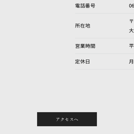
電話番号
0
〒
所在地
大
営業時間
平
定休日
アクセスへ