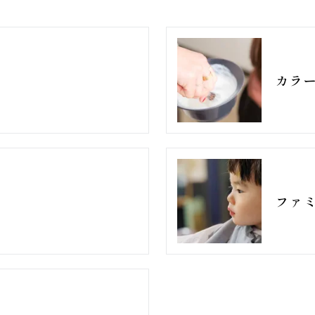
カラ
ファ