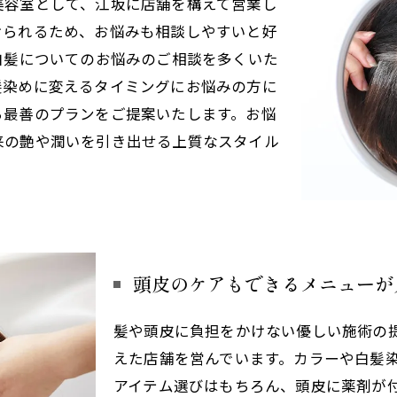
美容室として、江坂に店舗を構えて営業し
けられるため、お悩みも相談しやすいと好
白髪についてのお悩みのご相談を多くいた
髪染めに変えるタイミングにお悩みの方に
ら最善のプランをご提案いたします。お悩
来の艶や潤いを引き出せる上質なスタイル
頭皮のケアもできるメニューが
髪や頭皮に負担をかけない優しい施術の
えた店舗を営んでいます。カラーや白髪
アイテム選びはもちろん、頭皮に薬剤が