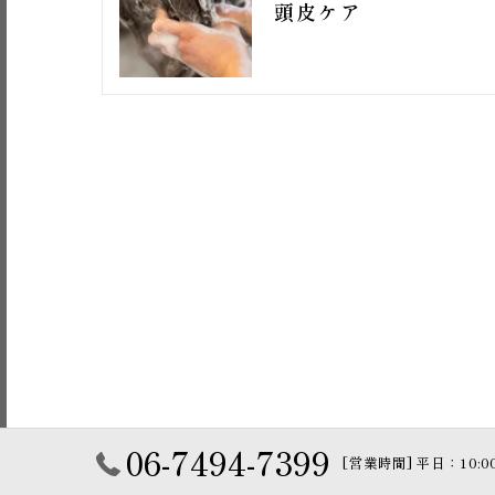
頭皮ケア
06-7494-7399
[営業時間] 平日：10:00 