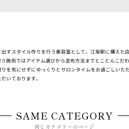
案
き出すスタイル作りを行う美容室として、江坂駅に構えた
使う施術ではアイテム選びから塗布方法までとことんこだ
周りを気にせずにゆっくりとサロンタイムをお過ごしいた
ただいております。
SAME CATEGORY
同じカテゴリーのページ